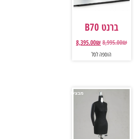
ברנט B70
8,395.00
₪
8,995.00
₪
הוספה לסל
מבצע!