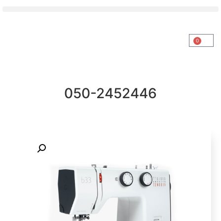
0
050-2452446