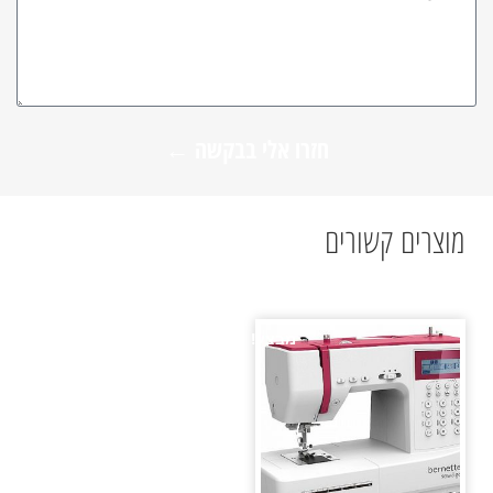
חזרו אלי בבקשה ←
מוצרים קשורים
מבצע!