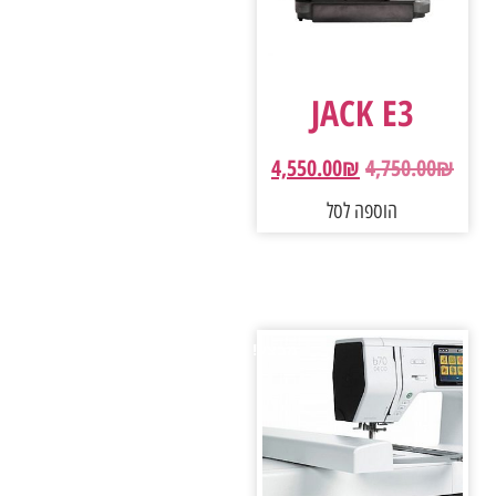
JACK E3
4,550.00
₪
4,750.00
₪
הוספה לסל
מבצע!