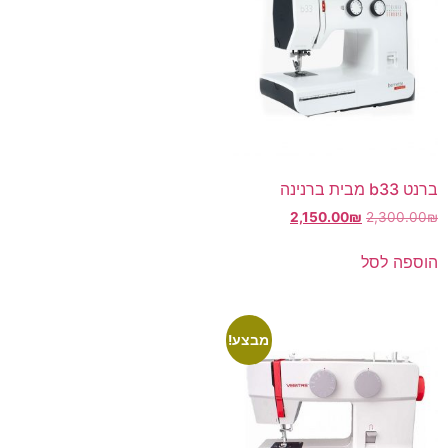
ברנט b33 מבית ברנינה
2,150.00
₪
2,300.00
₪
הוספה לסל
מבצע!