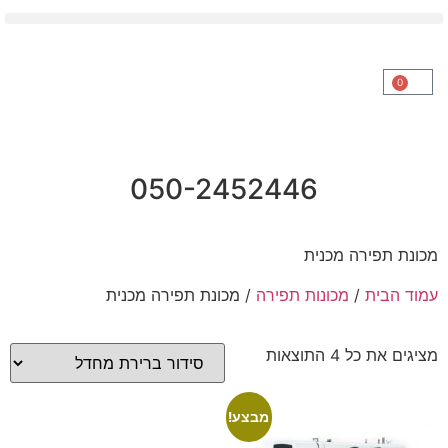
0
050-2452446
מכונת תפירה מכנית
עמוד הבית
/
מכונות תפירה
/ מכונת תפירה מכנית
מציגים את כל ⁦4⁩ התוצאות
מבצע!