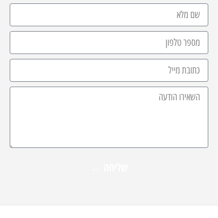
שליחה ←