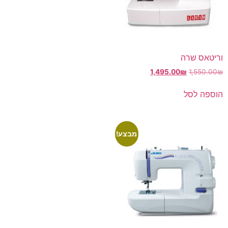
וריטאס שרה
1,495.00
₪
1,550.00
₪
הוספה לסל
מבצע!