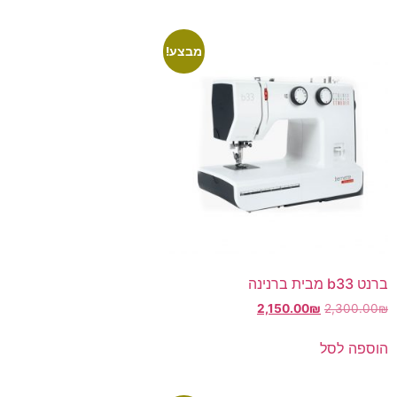
מבצע!
ברנט b33 מבית ברנינה
2,150.00
₪
2,300.00
₪
הוספה לסל