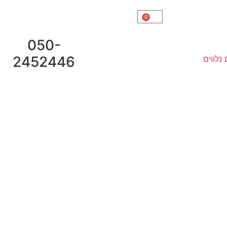
0
050-
2452446
נלווים