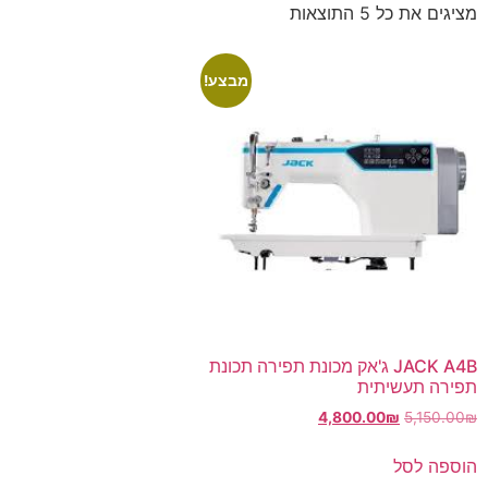
מציגים את כל ⁦5⁩ התוצאות
מבצע!
JACK A4B ג'אק מכונת תפירה תכונת
תפירה תעשיתית
4,800.00
₪
5,150.00
₪
הוספה לסל