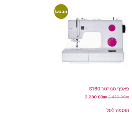
מבצע!
פאפף סמרטר S160
2,280.00
₪
2,450.00
₪
הוספה לסל