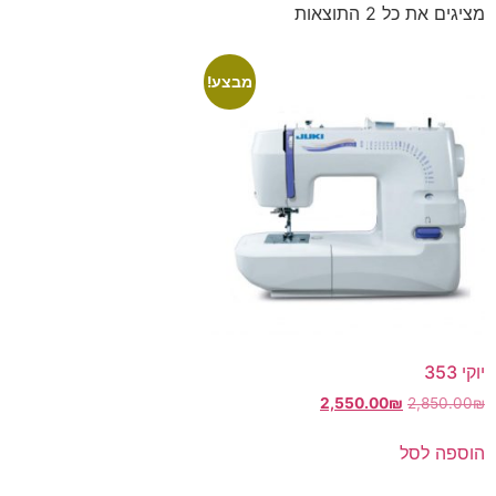
מציגים את כל ⁦2⁩ התוצאות
מבצע!
יוקי 353
2,550.00
₪
2,850.00
₪
הוספה לסל