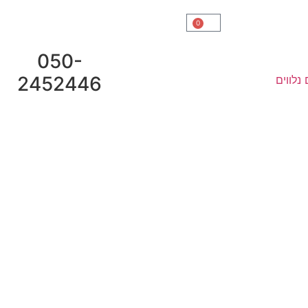
0
050-
2452446
נלווים