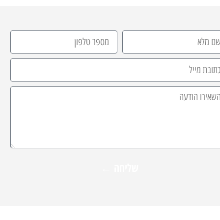
שליחה ←