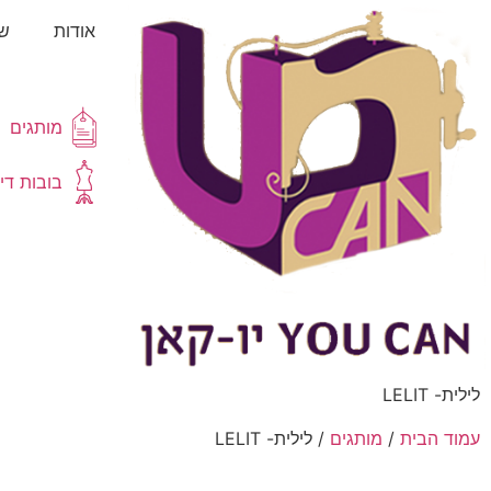
אודות
שא
מותגים
בובות די
לילית- LELIT
עמוד הבית
/
מותגים
/ לילית- LELIT