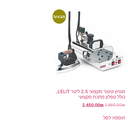
מבצע!
מגהץ קיטור מקצועי 2.5 ליטר LELIT,
כולל טפלון מתכת מקצועי
2,450.00
₪
2,860.00
₪
הוספה לסל