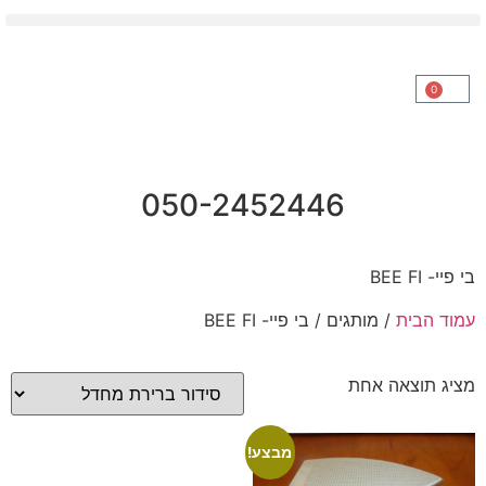
0
050-2452446
בי פיי- BEE FI
עמוד הבית
/ מותגים / בי פיי- BEE FI
מציג תוצאה אחת
מבצע!