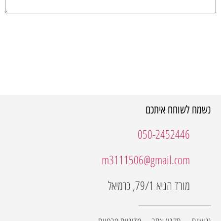
שלחו את השאלה ←
נשמח לשוחח איתכם
050-2452446
m3111506@gmail.com
מורד הגיא 79/1, כרמיאל