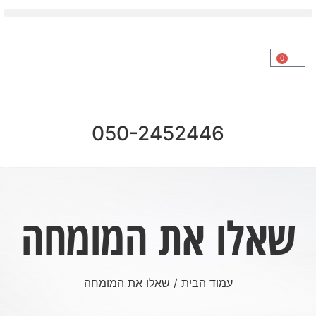
0
050-2452446
שאלו את המומחה
עמוד הבית
/ שאלו את המומחה